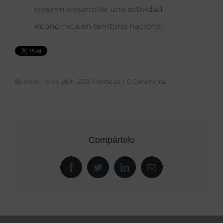
deseen desarrollar una actividad
económica en territorio nacional.
By
elena
|
April 26th, 2013
|
Noticias
|
0 Comments
Compártelo
Facebook
Twitter
LinkedIn
Email