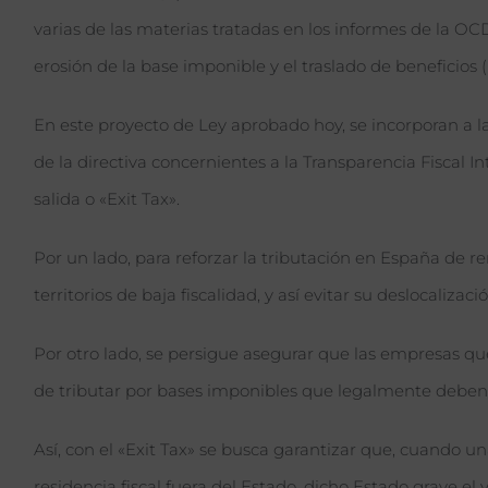
varias de las materias tratadas en los informes de la OCD
erosión de la base imponible y el traslado de beneficios
En este proyecto de Ley aprobado hoy, se incorporan a la
de la directiva concernientes a la Transparencia Fiscal In
salida o «Exit Tax».
Por un lado, para reforzar la tributación en España de r
territorios de baja fiscalidad, y así evitar su deslocalizació
Por otro lado, se persigue asegurar que las empresas que
de tributar por bases imponibles que legalmente debe
Así, con el «Exit Tax» se busca garantizar que, cuando u
residencia fiscal fuera del Estado, dicho Estado grave el