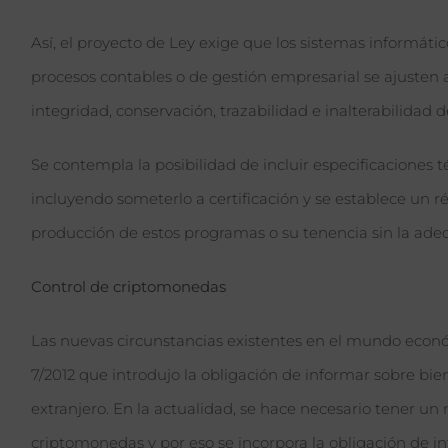
Así, el proyecto de Ley exige que los sistemas informáti
procesos contables o de gestión empresarial se ajusten a
integridad, conservación, trazabilidad e inalterabilidad d
Se contempla la posibilidad de incluir especificaciones t
incluyendo someterlo a certificación y se establece un r
producción de estos programas o su tenencia sin la adec
Control de criptomonedas
Las nuevas circunstancias existentes en el mundo econó
7/2012 que introdujo la obligación de informar sobre bie
extranjero. En la actualidad, se hace necesario tener un 
criptomonedas y por eso se incorpora la obligación de in