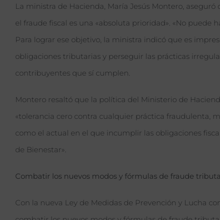
La ministra de Hacienda, María Jesús Montero, aseguró q
el fraude fiscal es una «absoluta prioridad». «No puede habe
Para lograr ese objetivo, la ministra indicó que es impre
obligaciones tributarias y perseguir las prácticas irregu
contribuyentes que sí cumplen.
Montero resaltó que la política del Ministerio de Hacien
«tolerancia cero contra cualquier práctica fraudulenta,
como el actual en el que incumplir las obligaciones fisca
de Bienestar».
Combatir los nuevos modos y fórmulas de fraude tributa
Con la nueva Ley de Medidas de Prevención y Lucha cont
combatir los nuevos modos y fórmulas de fraude tributar