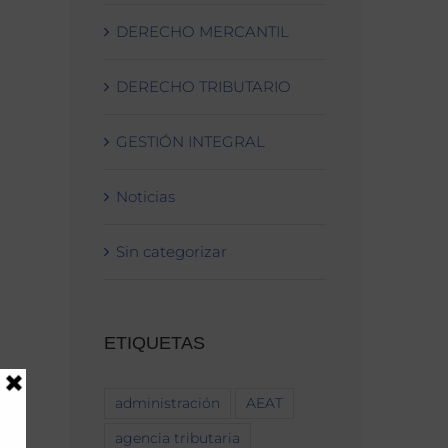
DERECHO MERCANTIL
DERECHO TRIBUTARIO
GESTIÓN INTEGRAL
Noticias
Sin categorizar
ETIQUETAS
administración
AEAT
agencia tributaria