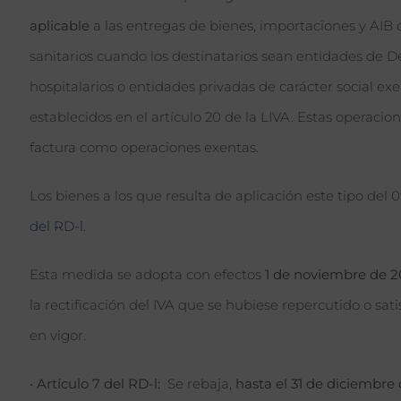
aplicable
a las entregas de bienes, importaciones y AIB 
sanitarios cuando los destinatarios sean entidades de De
hospitalarios o entidades privadas de carácter social ex
establecidos en el artículo 20 de la LIVA. Estas operac
factura como operaciones exentas.
Los bienes a los que resulta de aplicación este tipo del 
del RD-l
.
Esta medida se adopta con efectos
1 de noviembre de 
la rectificación del IVA que se hubiese repercutido o sat
en vigor.
•
Artículo 7 del RD-l:
Se rebaja,
hasta el 31 de diciembre