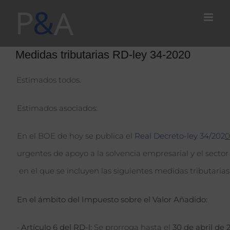
Saltar
al
contenido
Medidas tributarias RD-ley 34-2020
Estimados todos.
Estimados asociados:
En el BOE de hoy se publica el
Real Decreto-ley 34/202
0
urgentes de apoyo a la solvencia empresarial y el sector 
en el que se incluyen las siguientes medidas tributarias
En el ámbito del Impuesto sobre el Valor Añadido:
•
Artículo 6 del RD-l:
Se prorroga hasta el
30 de abril de 2