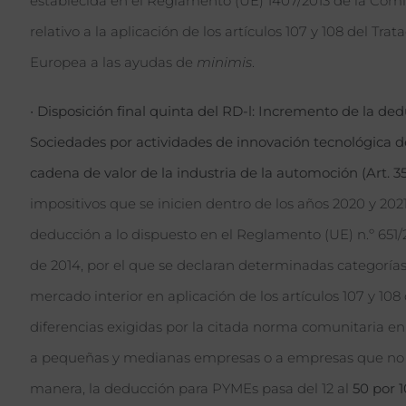
establecida en el Reglamento (UE) 1407/2013 de la Comis
relativo a la aplicación de los artículos 107 y 108 del T
Europea a las ayudas de
minimis
.
•
Disposición final quinta del RD-l: Incremento de la de
Sociedades por actividades de innovación tecnológica d
cadena de valor de la industria de la automoción (Art. 35.
impositivos que se inicien dentro de los años 2020 y 202
deducción a lo dispuesto en el Reglamento (UE) n.º 651/2
de 2014, por el que se declaran determinadas categoría
mercado interior en aplicación de los artículos 107 y 108 
diferencias exigidas por la citada norma comunitaria en
a pequeñas y medianas empresas o a empresas que no t
manera, la deducción para PYMEs pasa del 12 al
50 por 