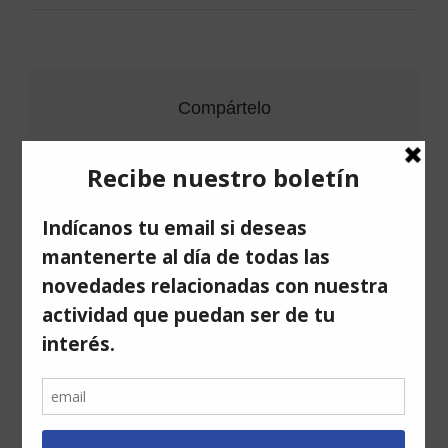
Compártelo
Facebook
Twitter
LinkedIn
Correo
electrónico
Artículos relacionados