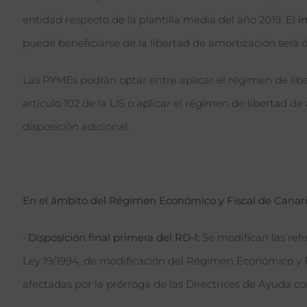
entidad respecto de la plantilla media del año 2019. El
i
puede beneficiarse de la libertad de amortización será 
Las PYMEs podrán optar entre aplicar el régimen de libe
artículo 102 de la LIS o aplicar el régimen de libertad d
disposición adicional.
En el ámbito del Régimen Económico y Fiscal de Canari
•
Disposición final primera del RD-l:
Se modifican las ref
Ley 19/1994, de modificación del Régimen Económico y Fi
afectadas por la prórroga de las Directrices de Ayuda co