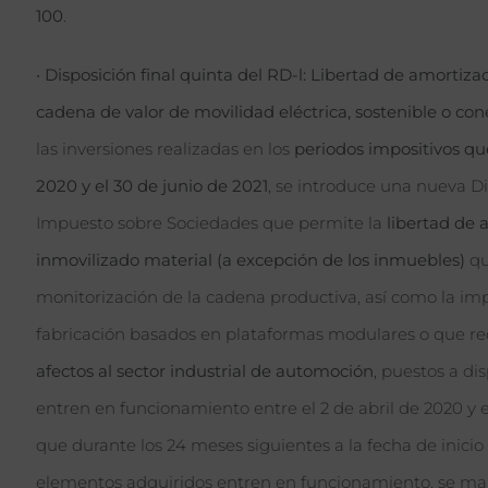
100
.
•
Disposición final quinta del RD-l: Libertad de amortizac
cadena de valor de movilidad eléctrica, sostenible o con
las inversiones realizadas en los
periodos impositivos que
2020 y el 30 de junio de 2021
, se introduce una nueva Di
Impuesto sobre Sociedades que permite la
libertad de
inmovilizado material (a excepción de los inmuebles)
qu
monitorización de la cadena productiva, así como la im
fabricación basados en plataformas modulares o que r
afectos al sector industrial de automoción
, puestos a di
entren en funcionamiento entre el 2 de abril de 2020 y e
que durante los 24 meses siguientes a la fecha de inicio
elementos adquiridos entren en funcionamiento, se m