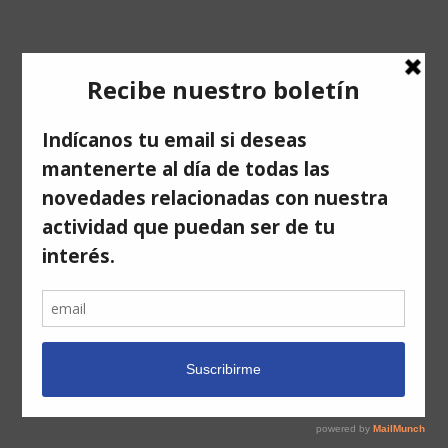
Compártelo
Facebook
Twitter
LinkedIn
Correo
electrónico
Artículos relacionados