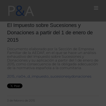
Saltar
al
contenido
El Impuesto sobre Sucesiones y
Donaciones a partir del 1 de enero de
2015
Documento elaborado por la Sección de Empresa
Familiar de la AEDAF, en el que se hace un análisis
exhaustivo del Impuesto sobre Sucesiones y
Donaciones y su aplicación a partir del 1 de enero de
2015, como consecuencia de la obligada adecuación
de la normativa española a la comunitaria.
2015_ria04_d_impuesto_sucesionesydonaciones
3 de febrero de 2015